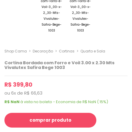
Shop Cama
>
Decoração
>
Cortinas
>
Quarto e Sala
Cortina Bordada com Forro e Voil 3.00 x 2.30 Mts
Vivalutex Safira Bege 1003
R$ 399,80
ou
6
x
de
R$ 66,63
R$ NaN
à vista no boleto - Economia de R$ NaN ( 15%)
comprar produto