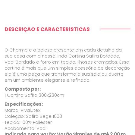
DESCRIÇÃO E CARACTERÍSTICAS
O Charme e a beleza presente em cada detalhe da
sua casa com a nossa linda Cortina Safira Bordada,
Voal Bordado e forro em tecido, ilhoses cromados. Essa
cortina é mais que um simples acessório de decoração
ela é uma peça que transforma a sua sala ou quarto
em um ambiente elegante e refinado.
Composto por:
1 Cortina Safira 300x230cm
Especificações:
Marca: Vivalutex
Coleção: Safira Bege 1003
Tecido: 100% Poliéster
Acabamento: Voal
Indicada para varão: Varão Simples de até 2,00 m