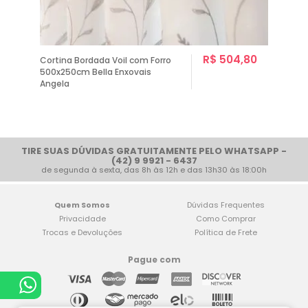
R$ 504,80
Cortina Bordada Voil com Forro
500x250cm Bella Enxovais
Angela
TIRE SUAS DÚVIDAS GRATUITAMENTE PELO WHATSAPP -
(42) 9 9921 - 6437
de segunda à sexta, das 8h às 12h e das 13h30 às 18:00h
Quem Somos
Dúvidas Frequentes
Privacidade
Como Comprar
Trocas e Devoluções
Política de Frete
Pague com