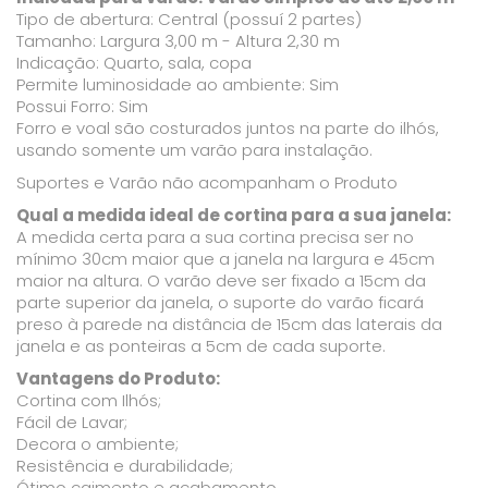
Tipo de abertura: Central (possuí 2 partes)
Tamanho: Largura 3,00 m - Altura 2,30 m
Indicação: Quarto, sala, copa
Permite luminosidade ao ambiente: Sim
Possui Forro: Sim
Forro e voal são costurados juntos na parte do ilhós,
usando somente um varão para instalação.
Suportes e Varão não acompanham o Produto
Qual a medida ideal de cortina para a sua janela:
A medida certa para a sua cortina precisa ser no
mínimo 30cm maior que a janela na largura e 45cm
maior na altura. O varão deve ser fixado a 15cm da
parte superior da janela, o suporte do varão ficará
preso à parede na distância de 15cm das laterais da
janela e as ponteiras a 5cm de cada suporte.
Vantagens do Produto:
Cortina com Ilhós;
Fácil de Lavar;
Decora o ambiente;
Resistência e durabilidade;
Ótimo caimento e acabamento.