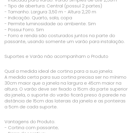
- Tipo de abertura: Central (possuí 2 partes)
- Tamanho: Largura 3,50 m - Altura 2,20 m
- Indicação: Quarto, sala, copa
- Permite luminosidade ao ambiente: Sim
- Possui Forro: Sim
- Forro e renda são costurados juntos na parte do
passante, usando somente um varão para instalação.
Suportes e Varão não acompanham o Produto
Qual a medida ideal de cortina para a sua janela:
A medida certa para sua cortina precisa ser no mínimo
30cm maior que a janela na largura e 45cm maior na
altura. O varão deve ser fixado a 15cm da parte superior
da janela, o suporte do varão ficará preso à parede na
distância de 15cm das laterais da janela e as ponteiras
a 5cm de cada suporte.
Vantagens do Produto:
- Cortina com passante;