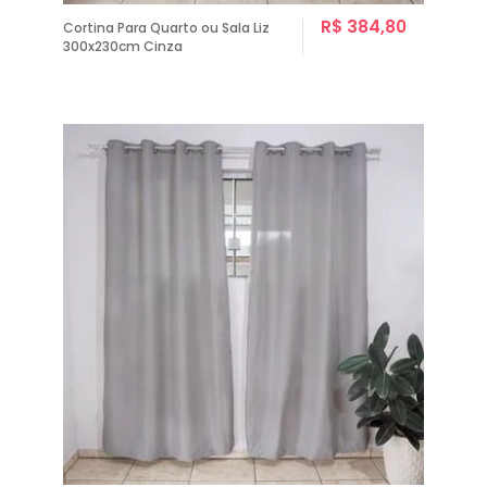
R$ 384,80
Cortina Para Quarto ou Sala Liz
300x230cm Cinza