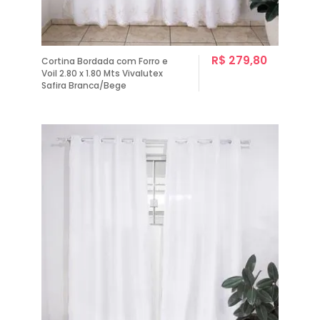
R$ 279,80
Cortina Bordada com Forro e
Voil 2.80 x 1.80 Mts Vivalutex
Safira Branca/Bege