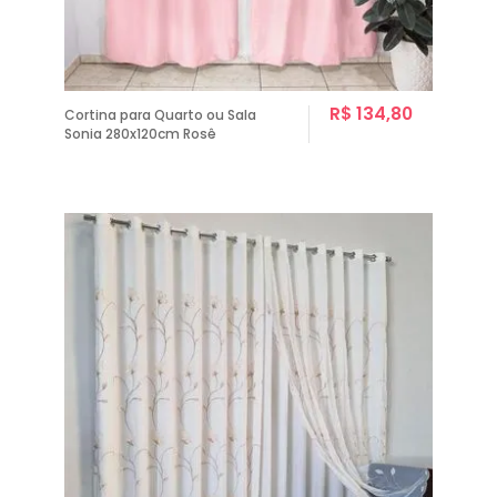
R$ 134,80
Cortina para Quarto ou Sala
Sonia 280x120cm Rosê