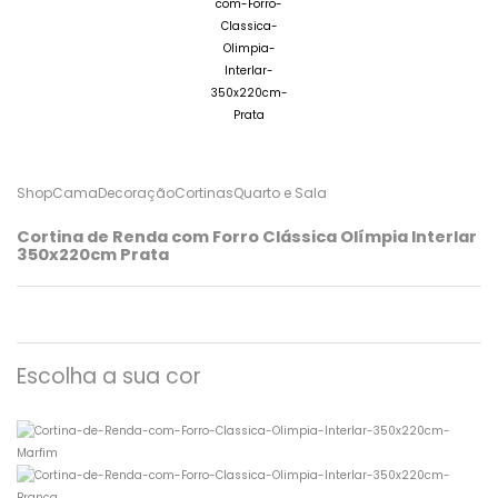
ShopCama
Decoração
Cortinas
Quarto e Sala
Cortina de Renda com Forro Clássica Olímpia Interlar
350x220cm Prata
Escolha a sua cor