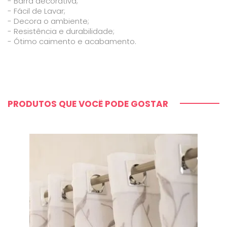
- Barra decorativa;
- Fácil de Lavar;
- Decora o ambiente;
- Resistência e durabilidade;
- Ótimo caimento e acabamento.
PRODUTOS QUE VOCÊ PODE GOSTAR