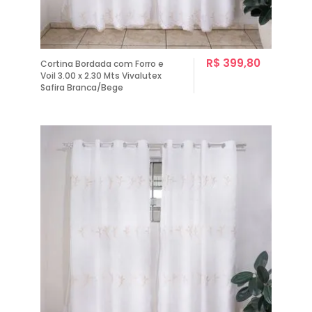
R$ 399,80
Cortina Bordada com Forro e
Voil 3.00 x 2.30 Mts Vivalutex
Safira Branca/Bege