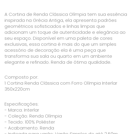
A Cortina de Renda Clássica Olímpia tem sua essência
inspirada na Grécia Antiga, ela apresenta padrões
geométricos sofisticados e linhas limpas que
adicionam um toque de autenticidade e elegância ao
seu espaço. Disponível em uma paleta de cores
exclusivas, essa cortina é mais do que um simples
acessório de decoração ela é uma peça que
transforma sua sala ou quarto em um ambiente
elegante e refinado. Renda de ótima qualidade.
Composto por:
1 Cortina Renda Clássica com Forro Olímpia Interlar
350x220cm
Especificações:
- Marca: Interlar
- Coleção: Renda Olímpia
- Tecido: 100% Poliéster
- Acabamento: Renda
- Indicada para varão: Varão Simples de até 2,50m