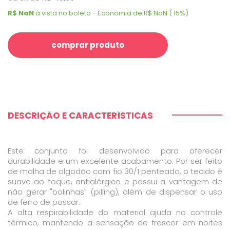
R$ NaN
à vista no boleto - Economia de R$ NaN ( 15%)
comprar produto
DESCRIÇÃO E CARACTERÍSTICAS
Este conjunto foi desenvolvido para oferecer
durabilidade e um excelente acabamento. Por ser feito
de malha de algodão com fio 30/1 penteado, o tecido é
suave ao toque, antialérgico e possui a vantagem de
não gerar "bolinhas" (pilling), além de dispensar o uso
de ferro de passar.
A alta respirabilidade do material ajuda no controle
térmico, mantendo a sensação de frescor em noites