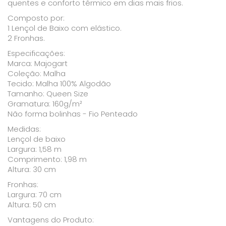
quentes e conforto térmico em dias mais frios.
Composto por:
1 Lençol de Baixo com elástico.
2 Fronhas.
Especificações:
Marca: Majogart
Coleção: Malha
Tecido: Malha 100% Algodão
Tamanho: Queen Size
Gramatura: 160g/m²
Não forma bolinhas - Fio Penteado
Medidas:
Lençol de baixo
Largura: 1,58 m
Comprimento: 1,98 m
Altura: 30 cm
Fronhas:
Largura: 70 cm
Altura: 50 cm
Vantagens do Produto: