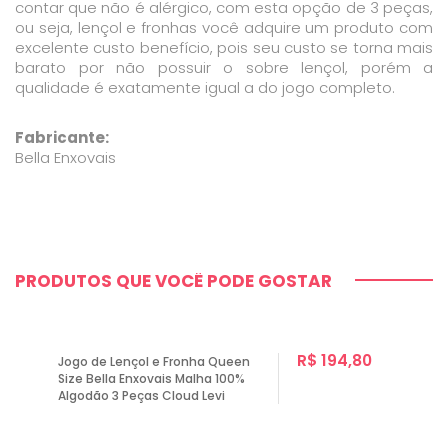
contar que não é alérgico, com esta opção de 3 peças,
ou seja, lençol e fronhas você adquire um produto com
excelente custo benefício, pois seu custo se torna mais
barato por não possuir o sobre lençol, porém a
qualidade é exatamente igual a do jogo completo.
Fabricante:
Bella Enxovais
PRODUTOS QUE VOCÊ PODE GOSTAR
R$ 194,80
Jogo de Lençol e Fronha Queen
Size Bella Enxovais Malha 100%
Algodão 3 Peças Cloud Levi