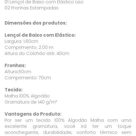
01 Lençol de Baixo com Elástico Liso
02 Fronhas Estampadas
Dimensões dos produtos:
Lençol de Baixo com Elástico:
Largura: 1.60cm
Comprimento: 2.00 m
Altura do Colchão até: 40cm
Fronhas:
Altura:50cm
Comprimento: 70cm
Tecido:
Malha 100% Algodão
Gramatura de 140 g/m²
Vantagens do Produto:
Por ser um tecido 100% Algodão Malha com uma
excelente gramatura, você irá ter um toque
aconchegante, durabilidade, conforto térmico sem