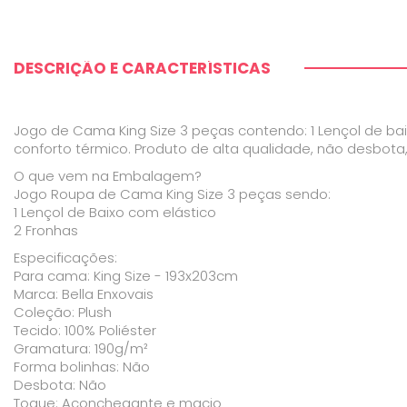
DESCRIÇÃO E CARACTERÍSTICAS
Jogo de Cama King Size 3 peças contendo: 1 Lençol de ba
conforto térmico. Produto de alta qualidade, não desbota
O que vem na Embalagem?
Jogo Roupa de Cama King Size 3 peças sendo:
1 Lençol de Baixo com elástico
2 Fronhas
Especificações:
Para cama: King Size - 193x203cm
Marca: Bella Enxovais
Coleção: Plush
Tecido: 100% Poliéster
Gramatura: 190g/m²
Forma bolinhas: Não
Desbota: Não
Toque: Aconchegante e macio