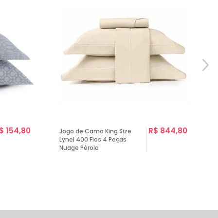
$ 154,80
R$ 844,80
Jogo de Cama King Size
Lynel 400 Fios 4 Peças
Nuage Pérola