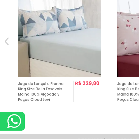
0
R$ 229,80
Jogo de Lençol e Fronha
Jogo de Le
King Size Bella Enxovais
King Size B
Malha 100% Algodão 3
Malha 100%
Peças Cloud Levi
Peças Clou