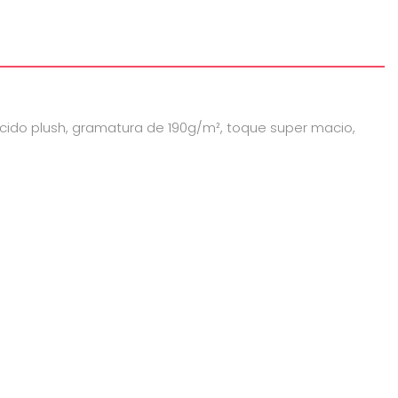
cido plush, gramatura de 190g/m², toque super macio,