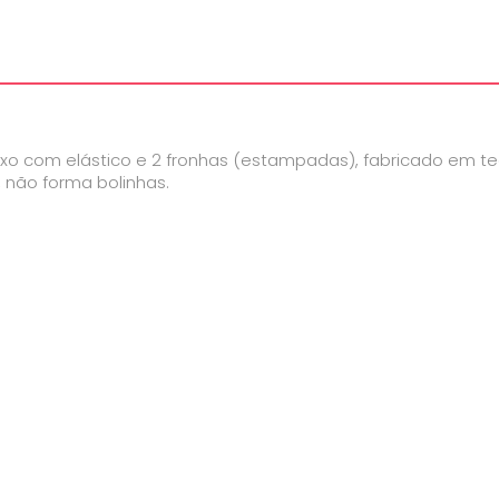
ixo com elástico e 2 fronhas (estampadas), fabricado em te
, não forma bolinhas.