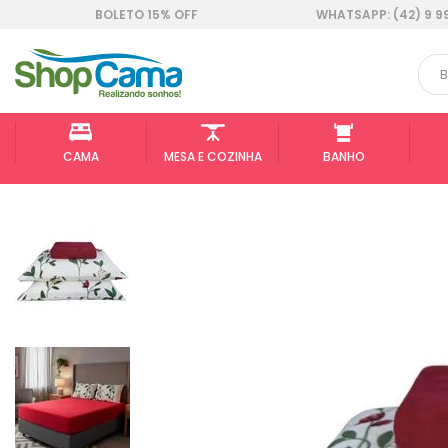
BOLETO 15% OFF
WHATSAPP: (42) 9 9
CAMA
MESA E COZINHA
BANHO