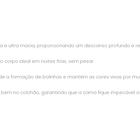
da e ultra macia, proporcionando um descanso profundo e re
corpo ideal em noites frias, sem pesar.
ede a formação de bolinhas e mantém as cores vivas por mu
er bem no colchão, garantindo que a cama fique impecável a 