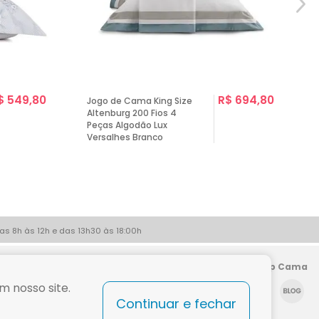
$ 549,80
R$ 694,80
Jogo de Cama King Size
Altenburg 200 Fios 4
Peças Algodão Lux
Versalhes Branco
as 8h às 12h e das 13h30 às 18:00h
Siga a Shop Cama
m nosso site.
Continuar e fechar