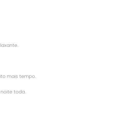
laxante.
ito mais tempo.
noite toda.