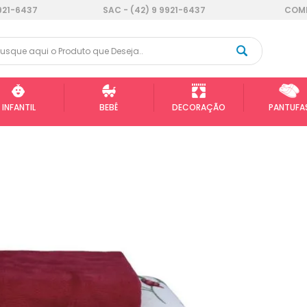
921-6437
SAC - (42) 9 9921-6437
COMP
INFANTIL
BEBÊ
DECORAÇÃO
PANTUFA