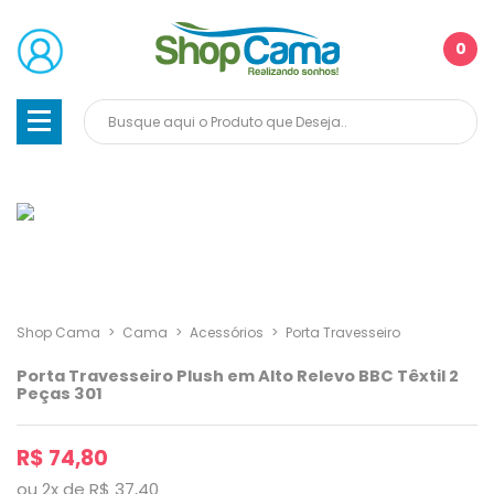
0
Shop Cama
>
Cama
>
Acessórios
>
Porta Travesseiro
Porta Travesseiro Plush em Alto Relevo BBC Têxtil 2
Peças 301
R$ 74,80
ou
2
x
de
R$ 37,40