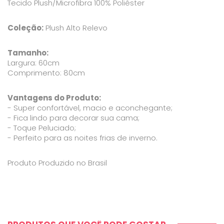
Tecido Plush/Microfibra 100% Poliéster
Coleção:
Plush Alto Relevo
Tamanho:
Largura: 60cm
Comprimento: 80cm
Vantagens do Produto:
- Super confortável, macio e aconchegante;
- Fica lindo para decorar sua cama;
- Toque Peluciado;
- Perfeito para as noites frias de inverno.
Produto Produzido no Brasil