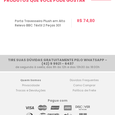
PRODUTOS QUE VOCÊ PODE GOSTAR
R$ 74,80
Porta Travesseiro Plush em Alto
Relevo BBC Têxtil 2 Peças 301
TIRE SUAS DÚVIDAS GRATUITAMENTE PELO WHATSAPP -
(42) 9 9921 - 6437
de segunda à sexta, das 8h às 12h e das 13h30 às 18:00h
Quem Somos
Dúvidas Frequentes
Privacidade
Como Comprar
Trocas e Devoluções
Política de Frete
Pague com