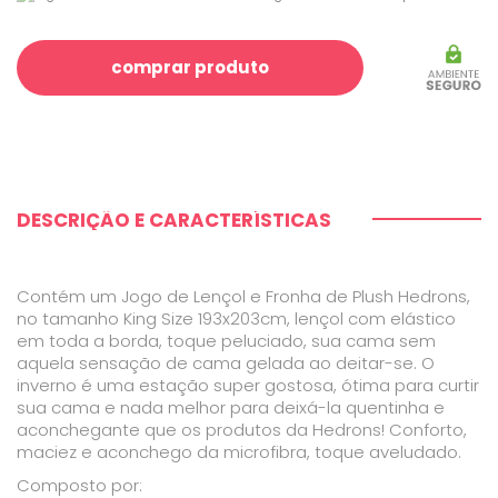
comprar produto
DESCRIÇÃO E CARACTERÍSTICAS
Contém um Jogo de Lençol e Fronha de Plush Hedrons,
no tamanho King Size 193x203cm, lençol com elástico
em toda a borda, toque peluciado, sua cama sem
aquela sensação de cama gelada ao deitar-se. O
inverno é uma estação super gostosa, ótima para curtir
sua cama e nada melhor para deixá-la quentinha e
aconchegante que os produtos da Hedrons! Conforto,
maciez e aconchego da microfibra, toque aveludado.
Composto por: