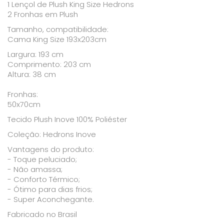
1 Lençol de Plush King Size Hedrons
2 Fronhas em Plush
Tamanho, compatibilidade:
Cama King Size 193x203cm
Largura: 193 cm
Comprimento: 203 cm
Altura: 38 cm
Fronhas:
50x70cm
Tecido Plush Inove 100% Poliéster
Coleção: Hedrons Inove
Vantagens do produto:
- Toque peluciado;
- Não amassa;
- Conforto Térmico;
- Ótimo para dias frios;
- Super Aconchegante.
Fabricado no Brasil