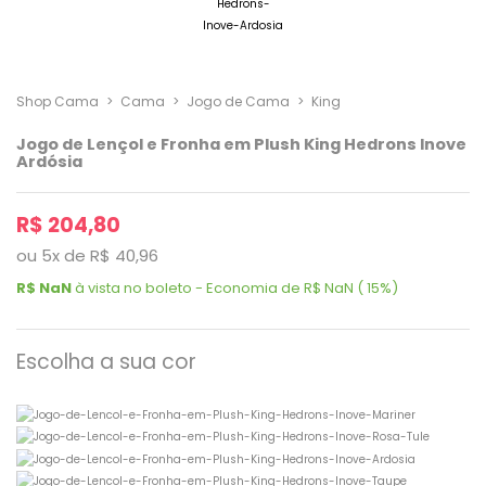
Shop Cama
>
Cama
>
Jogo de Cama
>
King
Jogo de Lençol e Fronha em Plush King Hedrons Inove
Ardósia
R$ 204,80
ou
5
x
de
R$ 40,96
R$ NaN
à vista no boleto - Economia de R$ NaN ( 15%)
Escolha a sua cor