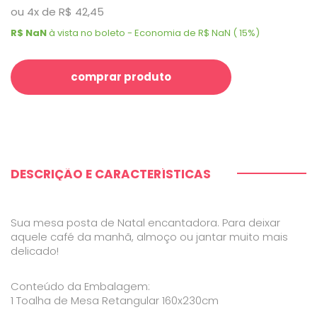
ou
4
x
de
R$ 42,45
R$ NaN
à vista no boleto - Economia de R$ NaN ( 15%)
comprar produto
DESCRIÇÃO E CARACTERÍSTICAS
Sua mesa posta de Natal encantadora. Para deixar
aquele café da manhã, almoço ou jantar muito mais
delicado!
Conteúdo da Embalagem:
1 Toalha de Mesa Retangular 160x230cm