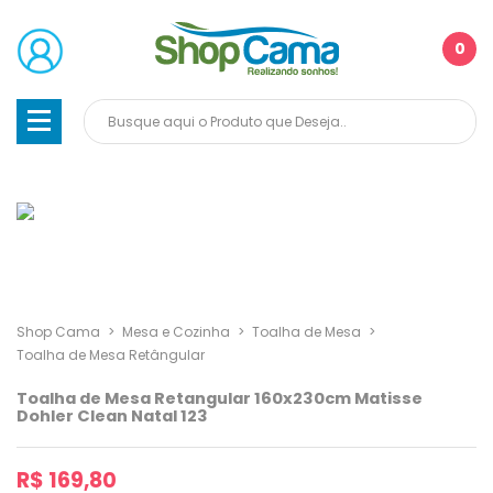
0
Shop Cama
>
Mesa e Cozinha
>
Toalha de Mesa
>
Toalha de Mesa Retângular
Toalha de Mesa Retangular 160x230cm Matisse
Dohler Clean Natal 123
R$ 169,80