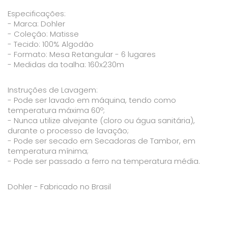
Especificações:
- Marca: Dohler
- Coleção: Matisse
- Tecido: 100% Algodão
- Formato: Mesa Retangular - 6 lugares
- Medidas da toalha: 160x230m
Instruções de Lavagem:
- Pode ser lavado em máquina, tendo como
temperatura máxima 60º;
- Nunca utilize alvejante (cloro ou água sanitária),
durante o processo de lavação;
- Pode ser secado em Secadoras de Tambor, em
temperatura mínima;
- Pode ser passado a ferro na temperatura média.
Dohler - Fabricado no Brasil