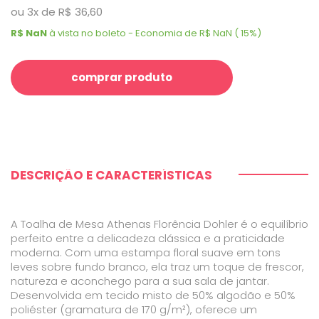
ou
3
x
de
R$ 36,60
R$ NaN
à vista no boleto - Economia de R$ NaN ( 15%)
comprar produto
DESCRIÇÃO E CARACTERÍSTICAS
A Toalha de Mesa Athenas Florência Dohler é o equilíbrio
perfeito entre a delicadeza clássica e a praticidade
moderna. Com uma estampa floral suave em tons
leves sobre fundo branco, ela traz um toque de frescor,
natureza e aconchego para a sua sala de jantar.
Desenvolvida em tecido misto de 50% algodão e 50%
poliéster (gramatura de 170 g/m²), oferece um