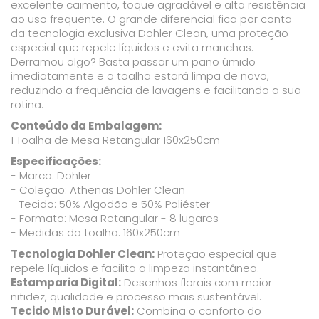
excelente caimento, toque agradável e alta resistência
ao uso frequente. O grande diferencial fica por conta
da tecnologia exclusiva Dohler Clean, uma proteção
especial que repele líquidos e evita manchas.
Derramou algo? Basta passar um pano úmido
imediatamente e a toalha estará limpa de novo,
reduzindo a frequência de lavagens e facilitando a sua
rotina.
Conteúdo da Embalagem:
1 Toalha de Mesa Retangular 160x250cm
Especificações:
- Marca: Dohler
- Coleção: Athenas Dohler Clean
- Tecido: 50% Algodão e 50% Poliéster
- Formato: Mesa Retangular - 8 lugares
- Medidas da toalha: 160x250cm
Tecnologia Dohler Clean:
Proteção especial que
repele líquidos e facilita a limpeza instantânea.
Estamparia Digital:
Desenhos florais com maior
nitidez, qualidade e processo mais sustentável.
Tecido Misto Durável:
Combina o conforto do