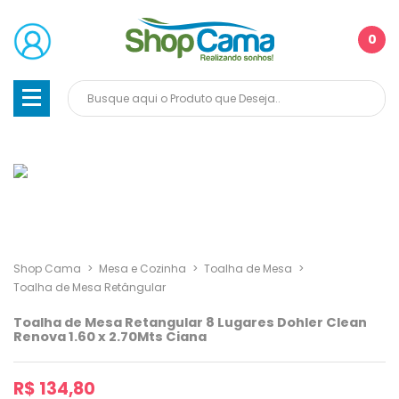
0
Shop Cama
>
Mesa e Cozinha
>
Toalha de Mesa
>
Toalha de Mesa Retângular
Toalha de Mesa Retangular 8 Lugares Dohler Clean
Renova 1.60 x 2.70Mts Ciana
R$ 134,80