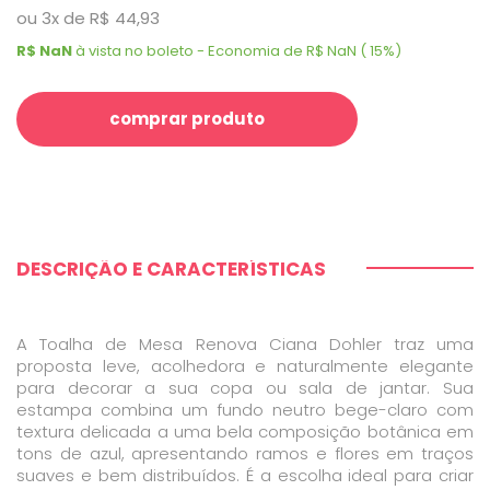
ou
3
x
de
R$ 44,93
R$ NaN
à vista no boleto - Economia de R$ NaN ( 15%)
comprar produto
DESCRIÇÃO E CARACTERÍSTICAS
A Toalha de Mesa Renova Ciana Dohler traz uma
proposta leve, acolhedora e naturalmente elegante
para decorar a sua copa ou sala de jantar. Sua
estampa combina um fundo neutro bege-claro com
textura delicada a uma bela composição botânica em
tons de azul, apresentando ramos e flores em traços
suaves e bem distribuídos. É a escolha ideal para criar