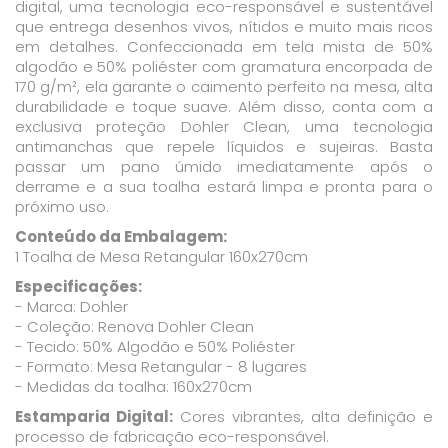
digital, uma tecnologia eco-responsável e sustentável
que entrega desenhos vivos, nítidos e muito mais ricos
em detalhes. Confeccionada em tela mista de 50%
algodão e 50% poliéster com gramatura encorpada de
170 g/m², ela garante o caimento perfeito na mesa, alta
durabilidade e toque suave. Além disso, conta com a
exclusiva proteção Dohler Clean, uma tecnologia
antimanchas que repele líquidos e sujeiras. Basta
passar um pano úmido imediatamente após o
derrame e a sua toalha estará limpa e pronta para o
próximo uso.
Conteúdo da Embalagem:
1 Toalha de Mesa Retangular 160x270cm
Especificações:
- Marca: Dohler
- Coleção: Renova Dohler Clean
- Tecido: 50% Algodão e 50% Poliéster
- Formato: Mesa Retangular - 8 lugares
- Medidas da toalha: 160x270cm
Estamparia Digital:
Cores vibrantes, alta definição e
processo de fabricação eco-responsável.