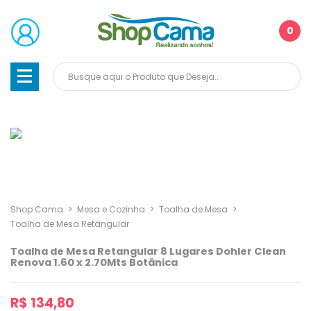
0
Shop Cama
>
Mesa e Cozinha
>
Toalha de Mesa
>
Toalha de Mesa Retângular
Toalha de Mesa Retangular 8 Lugares Dohler Clean
Renova 1.60 x 2.70Mts Botânica
R$ 134,80