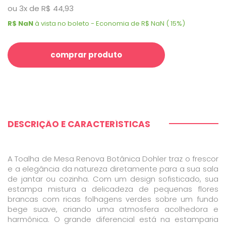
ou
3
x
de
R$ 44,93
R$ NaN
à vista no boleto - Economia de R$ NaN ( 15%)
comprar produto
DESCRIÇÃO E CARACTERÍSTICAS
A Toalha de Mesa Renova Botânica Dohler traz o frescor
e a elegância da natureza diretamente para a sua sala
de jantar ou cozinha. Com um design sofisticado, sua
estampa mistura a delicadeza de pequenas flores
brancas com ricas folhagens verdes sobre um fundo
bege suave, criando uma atmosfera acolhedora e
harmônica. O grande diferencial está na estamparia